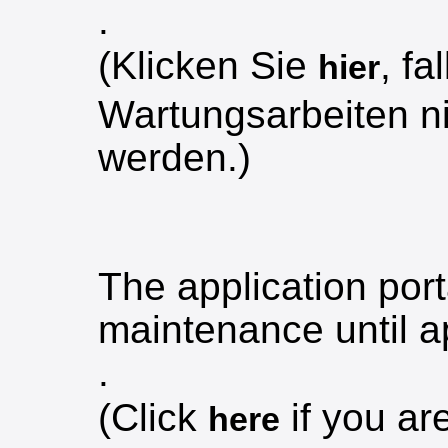
.
(Klicken Sie
, f
hier
Wartungsarbeiten ni
werden.)
The application port
maintenance until a
.
(Click
if you ar
here