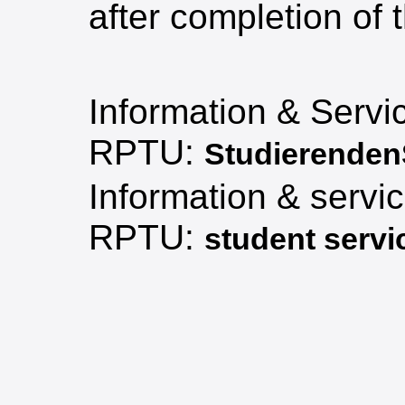
after completion of
Information & Serv
RPTU:
Studierenden
Information & servic
RPTU:
student servi